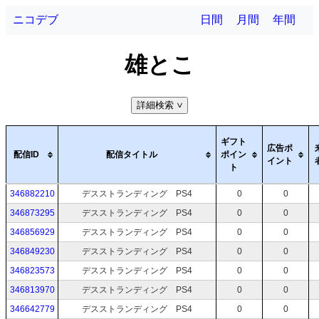
ニコデブ
日間
月間
年間
雄とこ
詳細検索
>
ギフト
広告ポ
配信ID
配信タイトル
ポイン
イント
ト
346882210
デスストランディング PS4
0
0
346873295
デスストランディング PS4
0
0
346856929
デスストランディング PS4
0
0
346849230
デスストランディング PS4
0
0
346823573
デスストランディング PS4
0
0
346813970
デスストランディング PS4
0
0
346642779
デスストランディング PS4
0
0