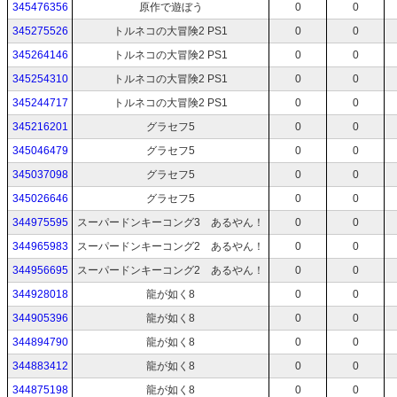
345476356
原作で遊ぼう
0
0
345275526
トルネコの大冒険2 PS1
0
0
345264146
トルネコの大冒険2 PS1
0
0
345254310
トルネコの大冒険2 PS1
0
0
345244717
トルネコの大冒険2 PS1
0
0
345216201
グラセフ5
0
0
345046479
グラセフ5
0
0
345037098
グラセフ5
0
0
345026646
グラセフ5
0
0
344975595
スーパードンキーコング3 あるやん！
0
0
344965983
スーパードンキーコング2 あるやん！
0
0
344956695
スーパードンキーコング2 あるやん！
0
0
344928018
龍が如く8
0
0
344905396
龍が如く8
0
0
344894790
龍が如く8
0
0
344883412
龍が如く8
0
0
344875198
龍が如く8
0
0