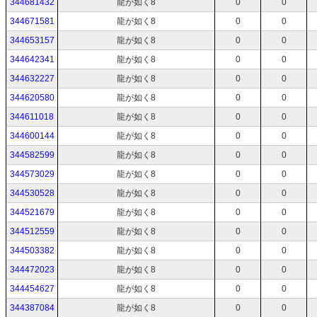
344681432
龍が如く8
0
0
344671581
龍が如く8
0
0
344653157
龍が如く8
0
0
344642341
龍が如く8
0
0
344632227
龍が如く8
0
0
344620580
龍が如く8
0
0
344611018
龍が如く8
0
0
344600144
龍が如く8
0
0
344582599
龍が如く8
0
0
344573029
龍が如く8
0
0
344530528
龍が如く8
0
0
344521679
龍が如く8
0
0
344512559
龍が如く8
0
0
344503382
龍が如く8
0
0
344472023
龍が如く8
0
0
344454627
龍が如く8
0
0
344387084
龍が如く8
0
0