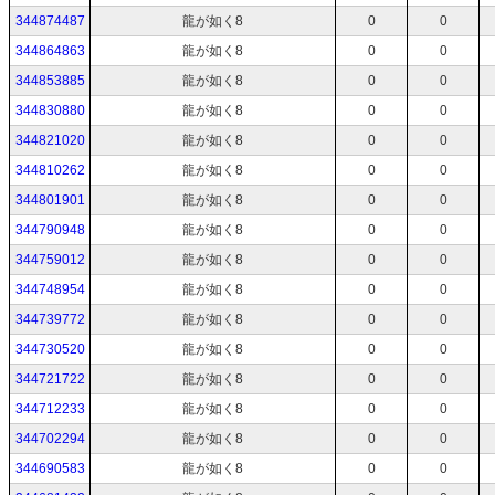
344874487
龍が如く8
0
0
344864863
龍が如く8
0
0
344853885
龍が如く8
0
0
344830880
龍が如く8
0
0
344821020
龍が如く8
0
0
344810262
龍が如く8
0
0
344801901
龍が如く8
0
0
344790948
龍が如く8
0
0
344759012
龍が如く8
0
0
344748954
龍が如く8
0
0
344739772
龍が如く8
0
0
344730520
龍が如く8
0
0
344721722
龍が如く8
0
0
344712233
龍が如く8
0
0
344702294
龍が如く8
0
0
344690583
龍が如く8
0
0