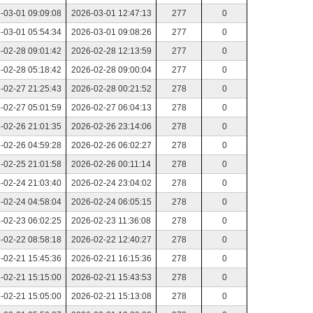
-03-01 09:09:08
2026-03-01 12:47:13
277
0
-03-01 05:54:34
2026-03-01 09:08:26
277
0
-02-28 09:01:42
2026-02-28 12:13:59
277
0
-02-28 05:18:42
2026-02-28 09:00:04
277
0
-02-27 21:25:43
2026-02-28 00:21:52
278
0
-02-27 05:01:59
2026-02-27 06:04:13
278
0
-02-26 21:01:35
2026-02-26 23:14:06
278
0
-02-26 04:59:28
2026-02-26 06:02:27
278
0
-02-25 21:01:58
2026-02-26 00:11:14
278
0
-02-24 21:03:40
2026-02-24 23:04:02
278
0
-02-24 04:58:04
2026-02-24 06:05:15
278
0
-02-23 06:02:25
2026-02-23 11:36:08
278
0
-02-22 08:58:18
2026-02-22 12:40:27
278
0
-02-21 15:45:36
2026-02-21 16:15:36
278
0
-02-21 15:15:00
2026-02-21 15:43:53
278
0
-02-21 15:05:00
2026-02-21 15:13:08
278
0