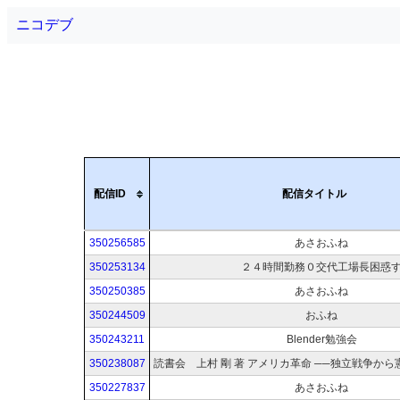
ニコデブ
配信ID
配信タイトル
350256585
あさおふね
350253134
２４時間勤務０交代工場長困惑
350250385
あさおふね
350244509
おふね
350243211
Blender勉強会
350238087
350227837
あさおふね