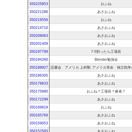
350225853
おふね
350221286
あさおふね
350219556
おふね
350214710
あさおふね
350208063
あさおふね
350201409
あさおふね
350197799
7-5割ったら工場長
350194260
Blender勉強会
350188927
350186305
あさおふね
350178833
あさおふね
350175680
おふね？工場長？麻雀？
350172299
あさおふね
350169819
おふね
350165769
あさおふね
350159053
あさおふね
350152583
あさおふね