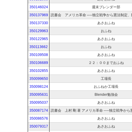
350146024
週末ブレンダー部
350137969
350137330
あさおふね
350129963
おふね
350122965
あさおふね
350113662
おふね
350109508
あさおふね
350106689
２２：００までおふね
350102855
あさおふね
350099650
工場長
350098124
おふねか工場長
350095631
Blender勉強会
350095037
あさおふね
350087174
350086576
あさおふね
350079317
あさおふね