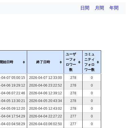
日間
月間
年間
ユーザ
コミュ
ーフォ
ニティ
開始日時
終了日時
ロワー
フォロ
数
ワー数
-04-07 05:00:15
2026-04-07 12:33:00
278
0
-04-06 19:29:12
2026-04-06 23:22:52
278
0
-04-06 07:21:46
2026-04-06 12:39:12
278
0
-04-05 13:30:21
2026-04-05 20:43:34
278
0
-04-05 09:12:20
2026-04-05 12:43:02
278
0
-04-04 17:54:29
2026-04-04 22:27:22
277
0
-04-03 04:58:29
2026-04-03 06:02:50
277
0