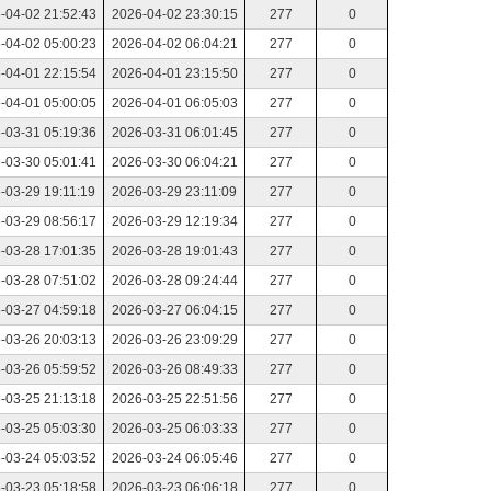
-04-02 21:52:43
2026-04-02 23:30:15
277
0
-04-02 05:00:23
2026-04-02 06:04:21
277
0
-04-01 22:15:54
2026-04-01 23:15:50
277
0
-04-01 05:00:05
2026-04-01 06:05:03
277
0
-03-31 05:19:36
2026-03-31 06:01:45
277
0
-03-30 05:01:41
2026-03-30 06:04:21
277
0
-03-29 19:11:19
2026-03-29 23:11:09
277
0
-03-29 08:56:17
2026-03-29 12:19:34
277
0
-03-28 17:01:35
2026-03-28 19:01:43
277
0
-03-28 07:51:02
2026-03-28 09:24:44
277
0
-03-27 04:59:18
2026-03-27 06:04:15
277
0
-03-26 20:03:13
2026-03-26 23:09:29
277
0
-03-26 05:59:52
2026-03-26 08:49:33
277
0
-03-25 21:13:18
2026-03-25 22:51:56
277
0
-03-25 05:03:30
2026-03-25 06:03:33
277
0
-03-24 05:03:52
2026-03-24 06:05:46
277
0
-03-23 05:18:58
2026-03-23 06:06:18
277
0