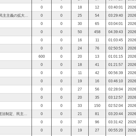
0
0
18
12
03:40:01
2026
読書会 アメリカ革命 ──独立戦争から憲法制定、民主主義の拡大まで 上村剛. アメリカ革命 独立戦争から憲法制定、民主主義の拡大まで
0
0
25
54
03:29:40
2026
0
0
30
65
03:04:01
2026
0
0
50
458
04:39:43
2026
0
0
16
11
01:03:45
2026
0
0
24
76
02:50:53
2026
600
0
20
13
01:01:15
2026
0
0
18
41
01:21:57
2026
0
0
11
42
00:56:39
2026
0
0
19
16
03:46:10
2026
0
0
27
56
02:28:04
2026
0
0
20
35
03:12:57
2026
0
0
33
150
02:52:04
2026
読書会 上村 剛 著 アメリカ革命 ──独立戦争から憲法制定、民主主義の拡大まで 上村剛. アメリカ革命 独立戦争から憲法制定、民主主義の拡大まで
0
0
21
81
03:20:44
2026
0
0
37
96
03:31:42
2026
0
0
19
27
00:55:20
2026