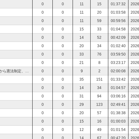
0
0
11
15
01:37:32
2026
0
0
11
20
01:03:58
2026
0
0
11
59
00:59:56
2026
0
0
15
33
01:04:58
2026
0
0
14
52
00:42:09
2026
0
0
20
34
01:02:40
2026
0
0
33
76
03:59:50
2026
0
0
21
8
03:23:17
2026
読書会 アメリカ 上村剛. アメリカ革命 独立戦争から憲法制定、民主主義の拡大まで
0
0
9
2
02:00:08
2026
0
0
35
151
01:33:42
2026
0
0
14
34
01:04:57
2026
0
0
31
94
03:06:16
2026
0
0
29
123
02:49:41
2026
0
0
20
57
01:38:38
2026
0
0
15
16
01:00:03
2026
0
0
12
49
01:01:54
2026
0
0
14
67
00:47:20
2026