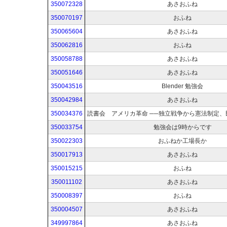
350072328
あさおふね
350070197
おふね
350065604
あさおふね
350062816
おふね
350058788
あさおふね
350051646
あさおふね
350043516
Blender 勉強会
350042984
あさおふね
350034376
350033754
勉強会は9時からです
350022303
おふねか工場長か
350017913
あさおふね
350015215
おふね
350011102
あさおふね
350008397
おふね
350004507
あさおふね
349997864
あさおふね