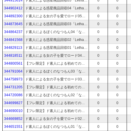
344915614
ド素人による惑星廃品回収05「Lethal Company」
0
0
344902412
ド素人による惑星廃品回収04「Lethal Company」
0
0
344892300
ド素人による女の子を愛でロード05「ユニコーンオーバーロード」ネタバレあり
0
0
344873645
ド素人による惑星廃品回収03「Lethal Company」
0
0
344864237
ド素人によるぼくのなつもん04「なつもん! 20世紀の夏休み」
0
0
344841568
ド素人による惑星廃品回収02「Lethal Company」
0
0
344829113
ド素人による惑星廃品回収01「Lethal Company」
0
0
344818511
ド素人による女の子を愛でロード04「ユニコーンオーバーロード」ネタバレあり
0
0
344800561
【フレ限定】ド素人による初めての防衛軍14「地球防衛軍5」
0
0
344791064
ド素人によるぼくのなつもん03「なつもん! 20世紀の夏休み」
0
0
344758973
ド素人による女の子を愛でロード03「ユニコーンオーバーロード」ネタバレあり
0
0
344731205
【フレ限定】ド素人による初めての防衛軍13「地球防衛軍5」
0
0
344720086
ド素人によるぼくのなつもん02「なつもん! 20世紀の夏休み」
0
0
344699827
【フレ限定】ド素人による初めての防衛軍12「地球防衛軍5」
0
0
344690010
【フレ限定】ド素人による初めての防衛軍11「地球防衛軍5」
0
0
344669852
ド素人による女の子を愛でロード02「ユニコーンオーバーロード」ネタバレあり
0
0
344651551
ド素人によるぼくのなつもん01「なつもん! 20世紀の夏休み」
0
0