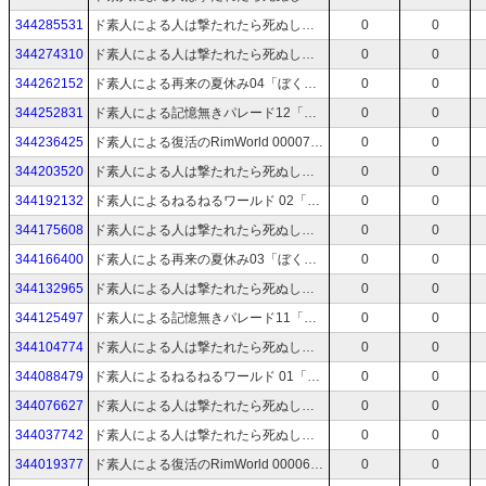
344285531
ド素人による人は撃たれたら死ぬしかないじゃない11「Ready or Not」
0
0
344274310
ド素人による人は撃たれたら死ぬしかないじゃない10「Ready or Not」
0
0
344262152
ド素人による再来の夏休み04「ぼくのなつやすみ4」
0
0
344252831
ド素人による記憶無きパレード12「高機動幻想ガンパレード・マーチ」
0
0
344236425
ド素人による復活のRimWorld 00007「RimWorld」
0
0
344203520
ド素人による人は撃たれたら死ぬしかないじゃない09「Ready or Not」
0
0
344192132
ド素人によるねるねるワールド 02「Palworld」
0
0
344175608
ド素人による人は撃たれたら死ぬしかないじゃない08「Ready or Not」
0
0
344166400
ド素人による再来の夏休み03「ぼくのなつやすみ4」
0
0
344132965
ド素人による人は撃たれたら死ぬしかないじゃない07「Ready or Not」
0
0
344125497
ド素人による記憶無きパレード11「高機動幻想ガンパレード・マーチ」
0
0
344104774
ド素人による人は撃たれたら死ぬしかないじゃない06「Ready or Not」
0
0
344088479
ド素人によるねるねるワールド 01「Palworld」
0
0
344076627
ド素人による人は撃たれたら死ぬしかないじゃない05「Ready or Not」
0
0
344037742
ド素人による人は撃たれたら死ぬしかないじゃない04「Ready or Not」
0
0
344019377
ド素人による復活のRimWorld 00006「RimWorld」
0
0