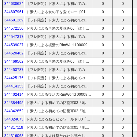
344630624
【フレ限定】ド素人による初めての防衛軍10「地球防衛軍5」
0
0
344607961
ド素人による女の子を愛でロード01「ユニコーンオーバーロード」ネタバレあり
0
0
344591269
【フレ限定】ド素人による初めての防衛軍09「地球防衛軍5」
0
0
344572150
ド素人による再来の夏休み06「ぼくのなつやすみ4」
0
0
344547317
【フレ限定】ド素人による初めての防衛軍08「地球防衛軍5」
0
0
344539027
ド素人による復活のRimWorld 00009「RimWorld」
0
0
344520482
【フレ限定】ド素人による初めての防衛軍07「地球防衛軍5」
0
0
344469562
ド素人による再来の夏休み05「ぼくのなつやすみ4」
0
0
344453787
【フレ限定】ド素人による初めての防衛軍06「地球防衛軍5」
0
0
344425175
【フレ限定】ド素人による初めての防衛軍05「地球防衛軍5」
0
0
344414355
【フレ限定】ド素人による初めての防衛軍04「地球防衛軍5」
0
0
344402414
ド素人による復活のRimWorld 00008「RimWorld」
0
0
344384495
ド素人による初めての防衛軍03「地球防衛軍5」
0
0
344342852
ド素人による初めての防衛軍02「地球防衛軍5」
0
0
344324675
ド素人によるねるねるワールド 03「Palworld」
0
0
344317119
ド素人による初めての防衛軍01「地球防衛軍5」
0
0
344316063
ド素人による人は撃たれたら死ぬしかないじゃない12「Ready or Not」
0
0