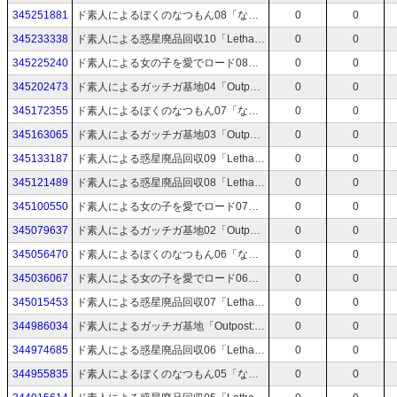
345251881
ド素人によるぼくのなつもん08「なつもん! 20世紀の夏休み」
0
0
345233338
ド素人による惑星廃品回収10「Lethal Company」
0
0
345225240
ド素人による女の子を愛でロード08「ユニコーンオーバーロード」ネタバレあり
0
0
345202473
ド素人によるガッチガ基地04「Outpost: Infinity Siege」
0
0
345172355
ド素人によるぼくのなつもん07「なつもん! 20世紀の夏休み」
0
0
345163065
ド素人によるガッチガ基地03「Outpost: Infinity Siege」
0
0
345133187
ド素人による惑星廃品回収09「Lethal Company」
0
0
345121489
ド素人による惑星廃品回収08「Lethal Company」
0
0
345100550
ド素人による女の子を愛でロード07「ユニコーンオーバーロード」ネタバレあり
0
0
345079637
ド素人によるガッチガ基地02「Outpost: Infinity Siege」
0
0
345056470
ド素人によるぼくのなつもん06「なつもん! 20世紀の夏休み」
0
0
345036067
ド素人による女の子を愛でロード06「ユニコーンオーバーロード」ネタバレあり
0
0
345015453
ド素人による惑星廃品回収07「Lethal Company」
0
0
344986034
ド素人によるガッチガ基地「Outpost: Infinity Siege」
0
0
344974685
ド素人による惑星廃品回収06「Lethal Company」
0
0
344955835
ド素人によるぼくのなつもん05「なつもん! 20世紀の夏休み」
0
0